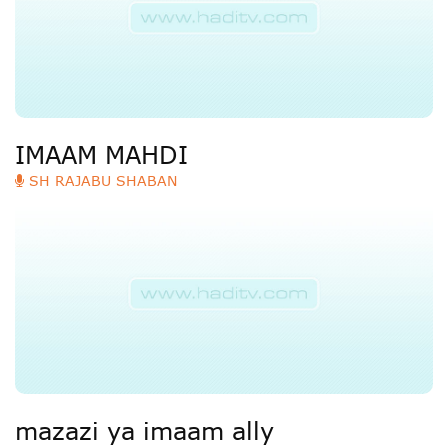
Deutsche
РУС
Fulfulde
Mandingue
IMAAM MAHDI
SH RAJABU SHABAN
mazazi ya imaam ally