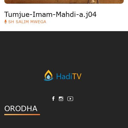
Tumjue-Imam-Mahdi-a.j04
SH SALIM MWEGA
ORODHA