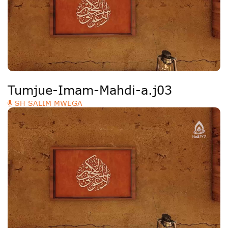
Tumjue-Imam-Mahdi-a.j03
SH SALIM MWEGA